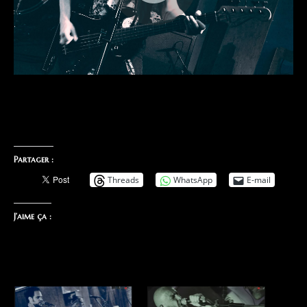
Partager :
Threads
WhatsApp
E-mail
J’aime ça :