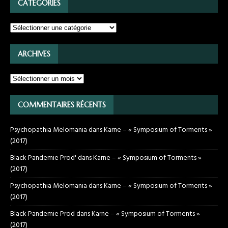
CATÉGORIES
ARCHIVES
COMMENTAIRES RÉCENTS
Psychopathia Melomania
dans
Karne – « Symposium of Torments »
(2017)
Black Pandemie Prod'
dans
Karne – « Symposium of Torments »
(2017)
Psychopathia Melomania
dans
Karne – « Symposium of Torments »
(2017)
Black Pandemie Prod
dans
Karne – « Symposium of Torments »
(2017)