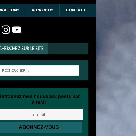
ORATIONS
À PROPOS
CONTACT
CHERCHEZ SUR LE SITE
Retrouvez mes nouveaux posts par
e-mail