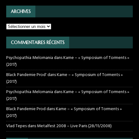
ARCHIVES
COMMENTAIRES RÉCENTS
Psychopathia Melomania
dans
Karne – « Symposium of Torments »
(2017)
Black Pandemie Prod'
dans
Karne – « Symposium of Torments »
(2017)
Psychopathia Melomania
dans
Karne – « Symposium of Torments »
(2017)
Black Pandemie Prod
dans
Karne – « Symposium of Torments »
(2017)
Vlad Tepes
dans
Metalfest 2008 – Live Paris (28/11/2008)