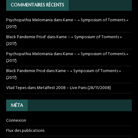
COMMENTAIRES RÉCENTS
Psychopathia Melomania
dans
Karne – « Symposium of Torments »
(2017)
Black Pandemie Prod'
dans
Karne – « Symposium of Torments »
(2017)
Psychopathia Melomania
dans
Karne – « Symposium of Torments »
(2017)
Black Pandemie Prod
dans
Karne – « Symposium of Torments »
(2017)
Vlad Tepes
dans
Metalfest 2008 – Live Paris (28/11/2008)
MÉTA
Connexion
Flux des publications