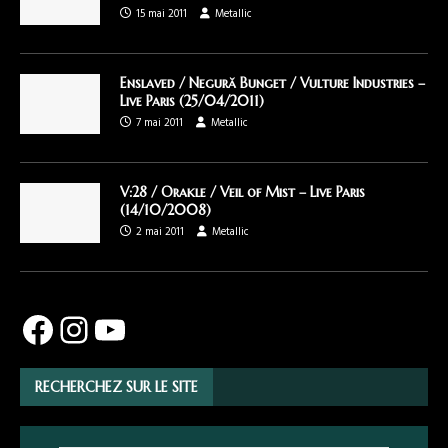
15 mai 2011
Metallic
Enslaved / Negură Bunget / Vulture Industries –
Live Paris (25/04/2011)
7 mai 2011
Metallic
V:28 / Orakle / Veil of Mist – Live Paris
(14/10/2008)
2 mai 2011
Metallic
RECHERCHEZ SUR LE SITE