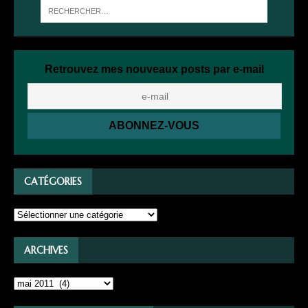
Retrouvez mes nouveaux posts par e-mail
CATÉGORIES
ARCHIVES