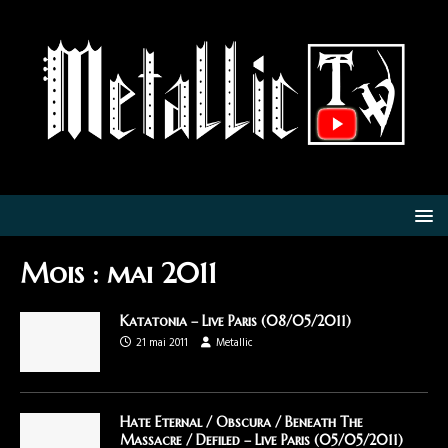
Mois :
mai 2011
Katatonia – Live Paris (08/05/2011)
21 mai 2011
Metallic
Hate Eternal / Obscura / Beneath The
Massacre / Defiled – Live Paris (05/05/2011)