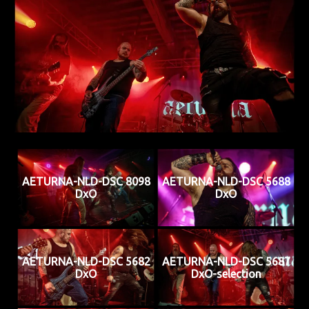
AETURNA-NLD-DSC 8098
AETURNA-NLD-DSC 5688
DxO
DxO
AETURNA-NLD-DSC 5682
AETURNA-NLD-DSC 5687
DxO
DxO-selection