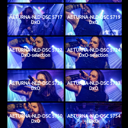
AETURNA-NLD-DSC 5717
AETURNA-NLD-DSC 5719
DxO
DxO
AETURNA-NLD-DSC 5722
AETURNA-NLD-DSC 5724
DxO-selection
DxO-selection
AETURNA-NLD-DSC 5729
AETURNA-NLD-DSC 5733
DxO
DxO
AETURNA-NLD-DSC 5750
AETURNA-NLD-DSC 5754
DxO
DxO