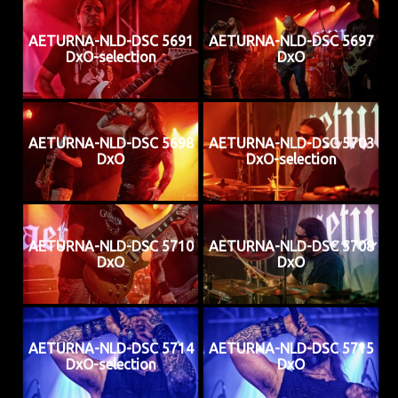
AETURNA-NLD-DSC 5691
AETURNA-NLD-DSC 5697
DxO-selection
DxO
AETURNA-NLD-DSC 5698
AETURNA-NLD-DSC 5703
DxO
DxO-selection
AETURNA-NLD-DSC 5710
AETURNA-NLD-DSC 5708
DxO
DxO
AETURNA-NLD-DSC 5714
AETURNA-NLD-DSC 5715
DxO-selection
DxO