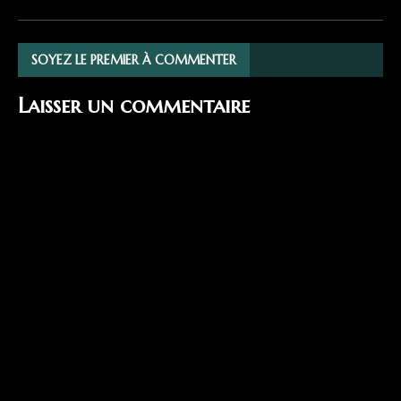
SOYEZ LE PREMIER À COMMENTER
Laisser un commentaire