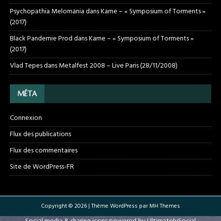
Psychopathia Melomania
dans
Karne – « Symposium of Torments »
(2017)
Black Pandemie Prod
dans
Karne – « Symposium of Torments »
(2017)
Vlad Tepes
dans
Metalfest 2008 – Live Paris (28/11/2008)
MÉTA
Connexion
Flux des publications
Flux des commentaires
Site de WordPress-FR
Copyright © 2026 | Thème WordPress par
MH Themes