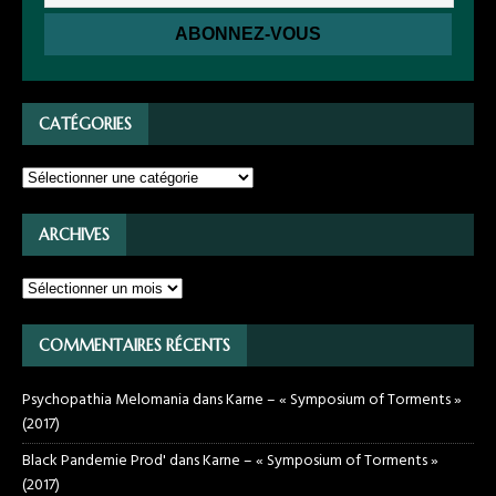
CATÉGORIES
ARCHIVES
COMMENTAIRES RÉCENTS
Psychopathia Melomania
dans
Karne – « Symposium of Torments »
(2017)
Black Pandemie Prod'
dans
Karne – « Symposium of Torments »
(2017)