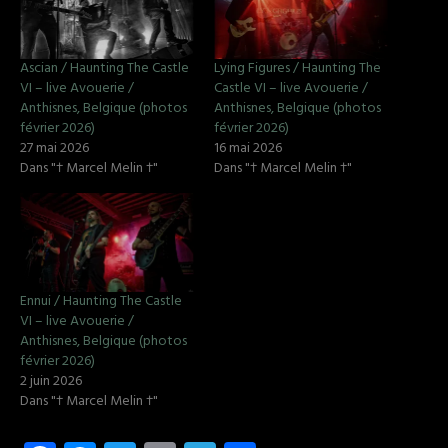
Ascian / Haunting The Castle
Lying Figures / Haunting The
VI – live Avouerie /
Castle VI – live Avouerie /
Anthisnes, Belgique (photos
Anthisnes, Belgique (photos
février 2026)
février 2026)
27 mai 2026
16 mai 2026
Dans "† Marcel Melin †"
Dans "† Marcel Melin †"
Ennui / Haunting The Castle
VI – live Avouerie /
Anthisnes, Belgique (photos
février 2026)
2 juin 2026
Dans "† Marcel Melin †"