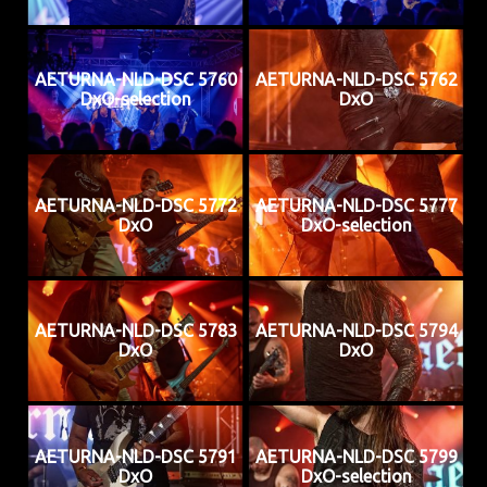
AETURNA-NLD-DSC 5760
AETURNA-NLD-DSC 5762
DxO-selection
DxO
AETURNA-NLD-DSC 5772
AETURNA-NLD-DSC 5777
DxO
DxO-selection
AETURNA-NLD-DSC 5783
AETURNA-NLD-DSC 5794
DxO
DxO
AETURNA-NLD-DSC 5791
AETURNA-NLD-DSC 5799
DxO
DxO-selection