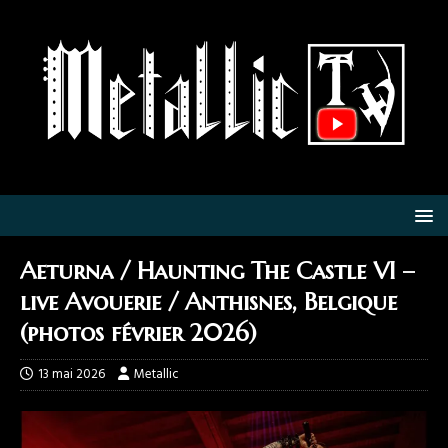
Aeturna / Haunting The Castle VI –
live Avouerie / Anthisnes, Belgique
(photos février 2026)
13 mai 2026
Metallic