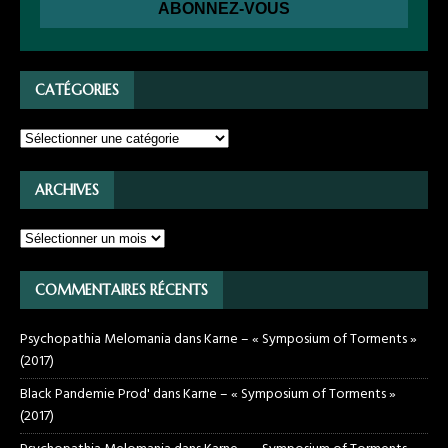
CATÉGORIES
ARCHIVES
COMMENTAIRES RÉCENTS
Psychopathia Melomania
dans
Karne – « Symposium of Torments »
(2017)
Black Pandemie Prod'
dans
Karne – « Symposium of Torments »
(2017)