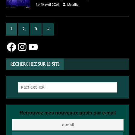
10 avril 2026
Metallic
1
2
3
»
RECHERCHEZ SUR LE SITE
Retrouvez mes nouveaux posts par e-mail