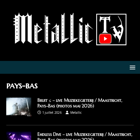
pays-bas
Bruit ≤ – live Muziekegieterij / Maastricht,
Pays-Bas (photos mai 2026)
1 juillet 2026
Metallic
Endless Dive – live Muziekegieterij / Maastricht,