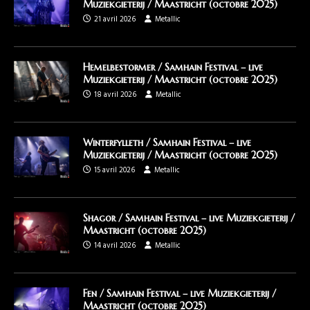
Muziekgieterij / Maastricht (octobre 2025)
21 avril 2026
Metallic
Hemelbestormer / Samhain Festival – live
Muziekgieterij / Maastricht (octobre 2025)
18 avril 2026
Metallic
Winterfylleth / Samhain Festival – live
Muziekgieterij / Maastricht (octobre 2025)
15 avril 2026
Metallic
Shagor / Samhain Festival – live Muziekgieterij /
Maastricht (octobre 2025)
14 avril 2026
Metallic
Fen / Samhain Festival – live Muziekgieterij /
Maastricht (octobre 2025)