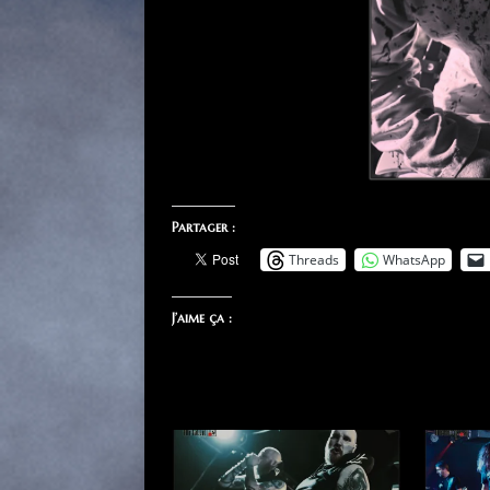
Partager :
Threads
WhatsApp
J’aime ça :