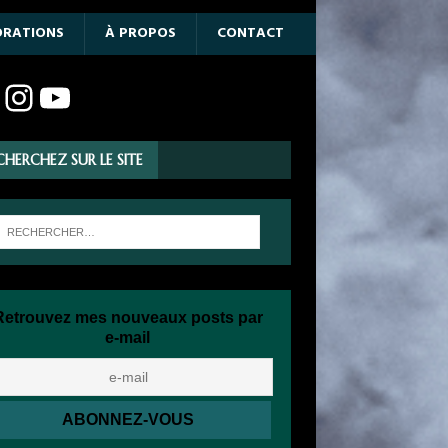
ORATIONS
À PROPOS
CONTACT
CHERCHEZ SUR LE SITE
Retrouvez mes nouveaux posts par
e-mail