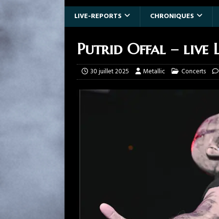
LIVE-REPORTS
CHRONIQUES
Putrid Offal – live 
30 juillet 2025
Metallic
Concerts