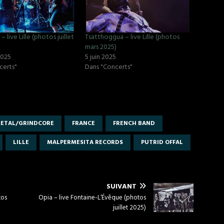
r – live Lille (photos juillet
Tsatthoggua – live Lille (photos
mars 2025)
 2025
5 juin 2025
certs"
Dans "Concerts"
ETAL/GRINDCORE
FRANCE
FRENCH BAND
LILLE
MALPERMESITA RECORDS
PUTRID OFFAL
SUIVANT
tos
Opia – live Fontaine-L’Évêque (photos
juillet 2025)