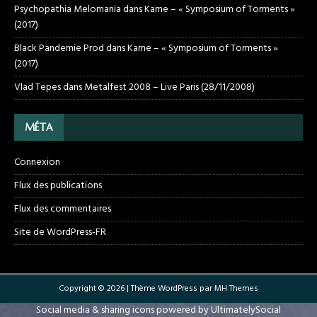
Psychopathia Melomania
dans
Karne – « Symposium of Torments »
(2017)
Black Pandemie Prod
dans
Karne – « Symposium of Torments »
(2017)
Vlad Tepes
dans
Metalfest 2008 – Live Paris (28/11/2008)
MÉTA
Connexion
Flux des publications
Flux des commentaires
Site de WordPress-FR
Copyright © 2026 | Thème WordPress par
MH Themes
Social media & sharing icons powered by
UltimatelySocial