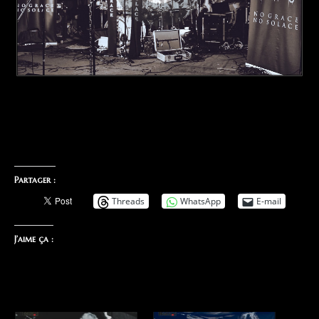
Partager :
Threads
WhatsApp
E-mail
J’aime ça :