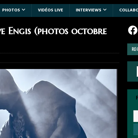
PHOTOS
VIDÉOS LIVE
INTERVIEWS
COLLAB
ve Engis (photos octobre
RE