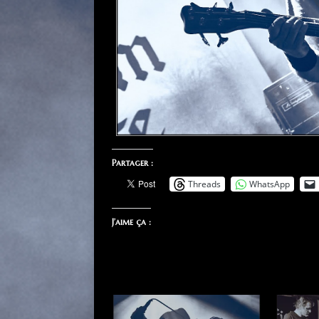
Partager :
Threads
WhatsApp
J’aime ça :