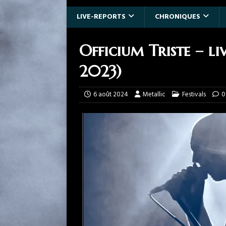
LIVE-REPORTS
CHRONIQUES
Officium Triste – li
2023)
6 août 2024
Metallic
Festivals
0