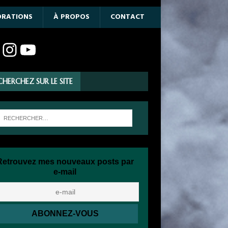
ORATIONS
À PROPOS
CONTACT
CHERCHEZ SUR LE SITE
Retrouvez mes nouveaux posts par
e-mail