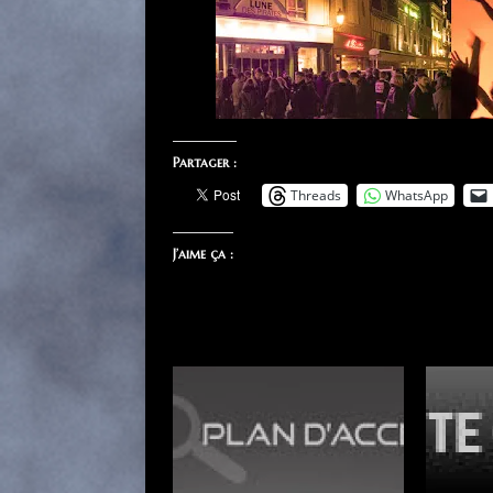
Partager :
Threads
WhatsApp
J’aime ça :