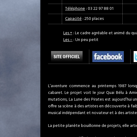
Téléphone
: 03 22 97 88 01
Capacité
: 250 places
Les +
: Le cadre agréable et animé du qu
Les –
: Un peu petit
L’aventure commence au printemps 1987 lorsq
cabaret. Le projet voit le jour Quai Bélu à A
mutations, La Lune des Pirates est aujourd’hui u
offre sa scène à des artistes en découverte à fai
musical indépendant et novateur et à des artiste
La petite planète bouillonne de projets, elle arti