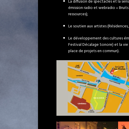
La diffusion de spectacles et la sens
émission radio et webradio « Bruits 
ressources);
Le soutien aux artistes (Résidences, 
Le développement des cultures émer
Festival Décalage Sonore) et la vie c
place de projets en commun).