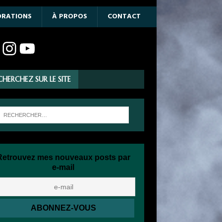
ORATIONS
À PROPOS
CONTACT
CHERCHEZ SUR LE SITE
Retrouvez mes nouveaux posts par
e-mail