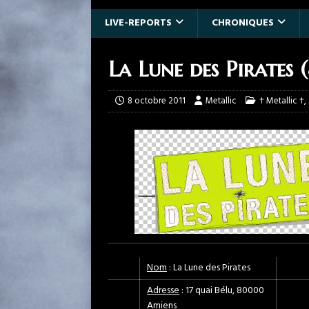
LIVE-REPORTS
CHRONIQUES
La Lune des Pirates 
8 octobre 2011
Metallic
† Metallic †
,
Nom
: La Lune des Pirates
Adresse
: 17 quai Bélu, 80000
Amiens