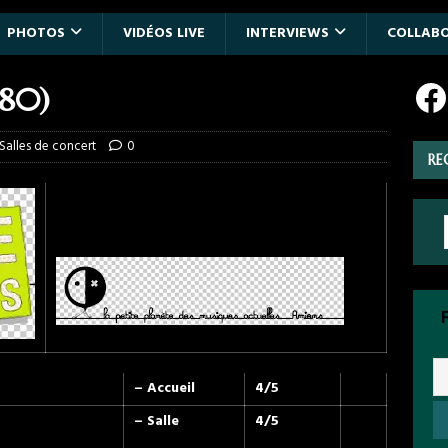
PHOTOS
VIDÉOS LIVE
INTERVIEWS
COLLAB
(80)
Salles de concert
0
RE
– Accueil
4/5
– Salle
4/5