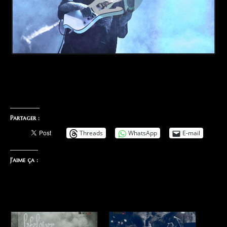
Partager :
Threads
WhatsApp
E-mail
J’aime ça :