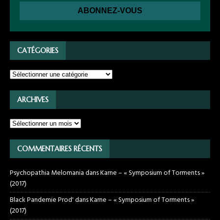
CATÉGORIES
ARCHIVES
COMMENTAIRES RÉCENTS
Psychopathia Melomania
dans
Karne – « Symposium of Torments »
(2017)
Black Pandemie Prod'
dans
Karne – « Symposium of Torments »
(2017)