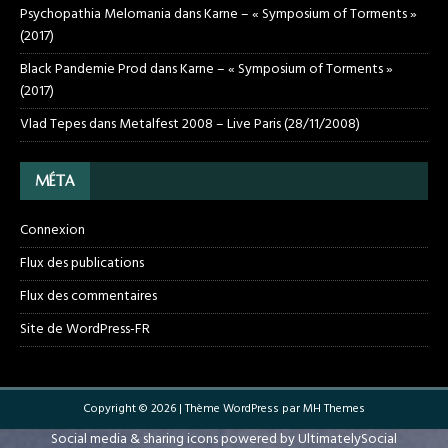
Psychopathia Melomania
dans
Karne – « Symposium of Torments »
(2017)
Black Pandemie Prod
dans
Karne – « Symposium of Torments »
(2017)
Vlad Tepes
dans
Metalfest 2008 – Live Paris (28/11/2008)
MÉTA
Connexion
Flux des publications
Flux des commentaires
Site de WordPress-FR
Copyright © 2026 | Thème WordPress par
MH Themes
Social media & sharing icons powered by
UltimatelySocial