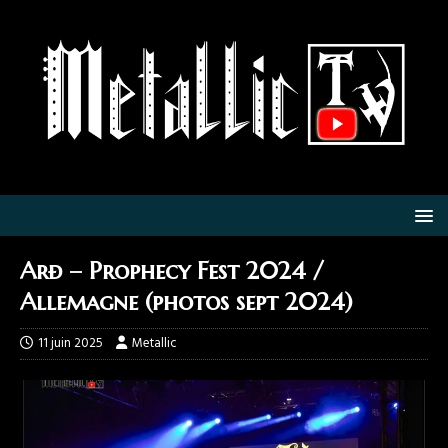
Arð – Prophecy Fest 2024 /
Allemagne (photos sept 2024)
11 juin 2025
Metallic