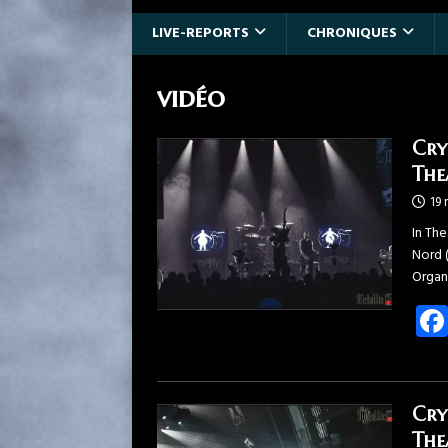
LIVE-REPORTS
CHRONIQUES
vidéo
Cry
The
19
In Th
Nord 
Organ
Cry
The