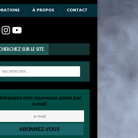
ORATIONS
À PROPOS
CONTACT
CHERCHEZ SUR LE SITE
Retrouvez mes nouveaux posts par
e-mail