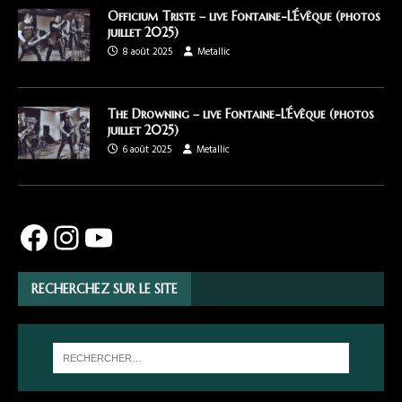
Officium Triste – live Fontaine-L’Évêque (photos
juillet 2025)
8 août 2025
Metallic
The Drowning – live Fontaine-L’Évêque (photos
juillet 2025)
6 août 2025
Metallic
RECHERCHEZ SUR LE SITE