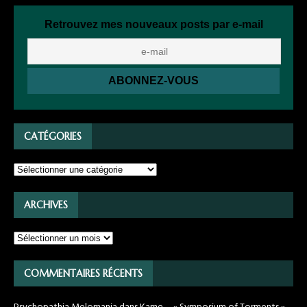
Retrouvez mes nouveaux posts par e-mail
CATÉGORIES
ARCHIVES
COMMENTAIRES RÉCENTS