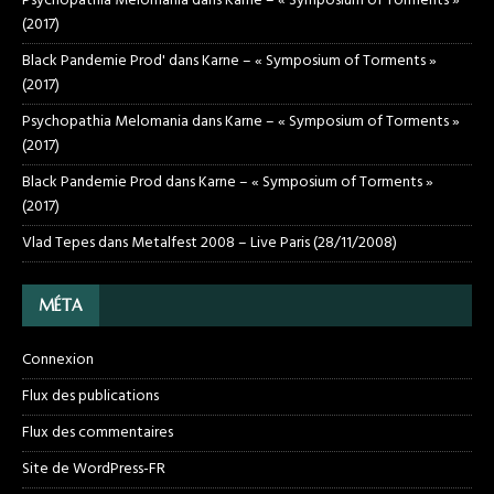
Psychopathia Melomania
dans
Karne – « Symposium of Torments »
(2017)
Black Pandemie Prod'
dans
Karne – « Symposium of Torments »
(2017)
Psychopathia Melomania
dans
Karne – « Symposium of Torments »
(2017)
Black Pandemie Prod
dans
Karne – « Symposium of Torments »
(2017)
Vlad Tepes
dans
Metalfest 2008 – Live Paris (28/11/2008)
MÉTA
Connexion
Flux des publications
Flux des commentaires
Site de WordPress-FR