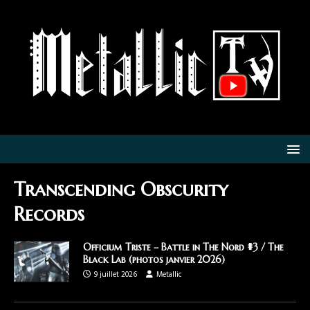
Transcending Obscurity
Records
Officium Triste – Battle in The Nord #3 / The
Black Lab (photos janvier 2026)
9 juillet 2026
Metallic