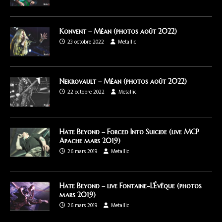
Konvent – Méan (photos août 2022)
23 octobre 2022
Metallic
Nekrovault – Méan (photos août 2022)
22 octobre 2022
Metallic
Hate Beyond – Forced Into Suicide (live MCP
Apache mars 2019)
26 mars 2019
Metallic
Hate Beyond – live Fontaine-L’Évêque (photos
mars 2019)
26 mars 2019
Metallic