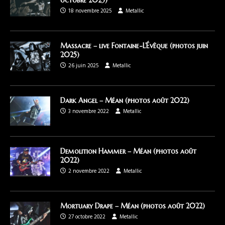
octobre 2025)
18 novembre 2025
Metallic
Massacre – live Fontaine-L’Évêque (photos juin
2025)
26 juin 2025
Metallic
Dark Angel – Méan (photos août 2022)
3 novembre 2022
Metallic
Demolition Hammer – Méan (photos août
2022)
2 novembre 2022
Metallic
Mortuary Drape – Méan (photos août 2022)
27 octobre 2022
Metallic