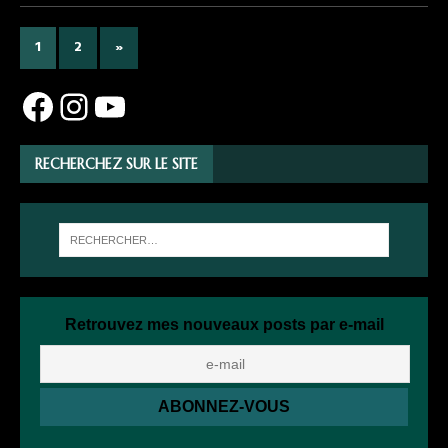
1
2
»
RECHERCHEZ SUR LE SITE
Retrouvez mes nouveaux posts par e-mail