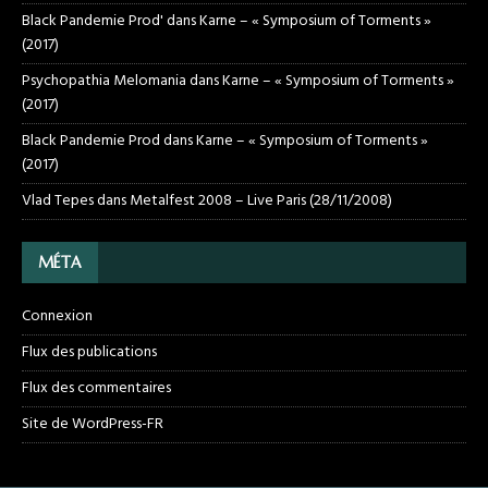
Black Pandemie Prod'
dans
Karne – « Symposium of Torments »
(2017)
Psychopathia Melomania
dans
Karne – « Symposium of Torments »
(2017)
Black Pandemie Prod
dans
Karne – « Symposium of Torments »
(2017)
Vlad Tepes
dans
Metalfest 2008 – Live Paris (28/11/2008)
MÉTA
Connexion
Flux des publications
Flux des commentaires
Site de WordPress-FR