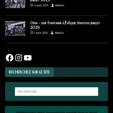
juillet 2025)
6 août 2025
Metallic
Opia – live Fontaine-L’Évêque (photos juillet
2025)
1 août 2025
Metallic
RECHERCHEZ SUR LE SITE
Retrouvez mes nouveaux posts par e-mail