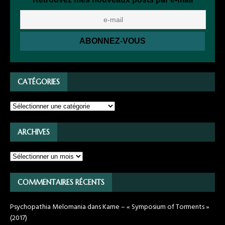
CATÉGORIES
ARCHIVES
COMMENTAIRES RÉCENTS
Psychopathia Melomania
dans
Karne – « Symposium of Torments »
(2017)