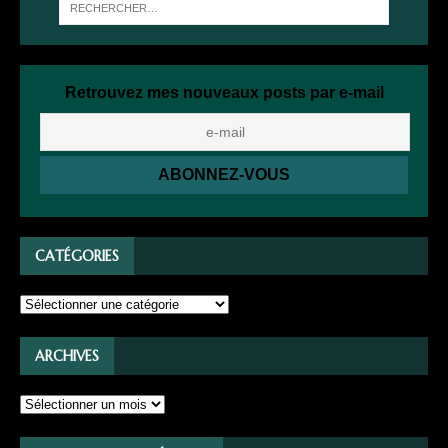
Retrouvez mes nouveaux posts par e-mail
CATÉGORIES
ARCHIVES