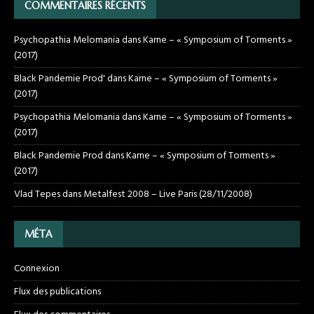
COMMENTAIRES RÉCENTS
Psychopathia Melomania
dans
Karne – « Symposium of Torments »
(2017)
Black Pandemie Prod'
dans
Karne – « Symposium of Torments »
(2017)
Psychopathia Melomania
dans
Karne – « Symposium of Torments »
(2017)
Black Pandemie Prod
dans
Karne – « Symposium of Torments »
(2017)
Vlad Tepes
dans
Metalfest 2008 – Live Paris (28/11/2008)
MÉTA
Connexion
Flux des publications