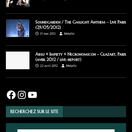
Soundgarden / The Gaslight Anthem – Live Paris
(29/05/2012)
31 mai 2012
Metallic
Absu + Impiety + Necronomicon – Glazart, Paris
(avril 2012 / live-report)
22 avril 2012
Metallic
RECHERCHEZ SUR LE SITE